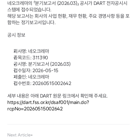
네오크레마의 「분기보고서 (2026.03)」 공시가 DART 전자공시시
스템에 접수되었습니다.
해당 보고서는 회사의 사업 현황, 재무 현황, 주요 경영사항 등을 포
함하는 정기보고서입니다.
공시 정보
회사명: 네오크레마
종목코드: 311390
공시명: 분기보고서 (2026.03)
접수일자: 2026-05-15
제출인: 네오크레마
접수번호: 20260515002642
세부 내용은 아래 DART 원문 링크에서 확인해 주세요.
https://dart.fss.or.kr/dsaf001/main.do?
rcpNo=20260515002642
-
Next Article