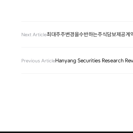
최대주주변경을수반하는주식담보제공계
Next Article
Hanyang Securities Research Rev
Previous Article