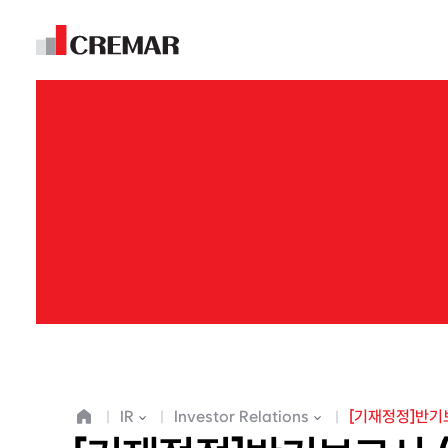
E
m
IR
Investor Relations
[기재정정]반기보