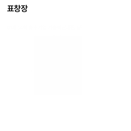
표창장
제 14회 중소기업 기술혁신대전 상장
01