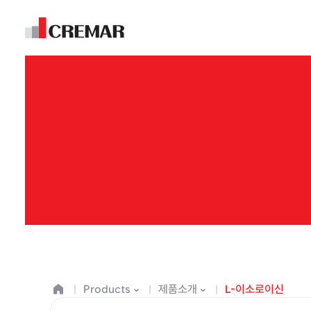
Products
제품소개
L-이소로이신