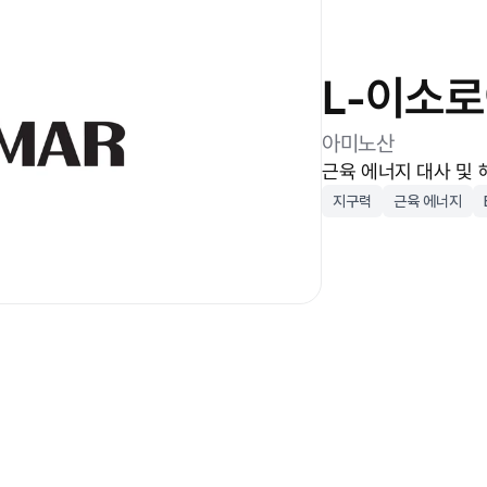
L-이소
아미노산
근육 에너지 대사 및
지구력
근육 에너지