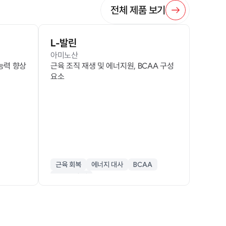
전체 제품 보기
L-발린
아미노산
 능력 향상
근육 조직 재생 및 에너지원, BCAA 구성
요소
근육 회복
에너지 대사
BCAA
운동 보충제