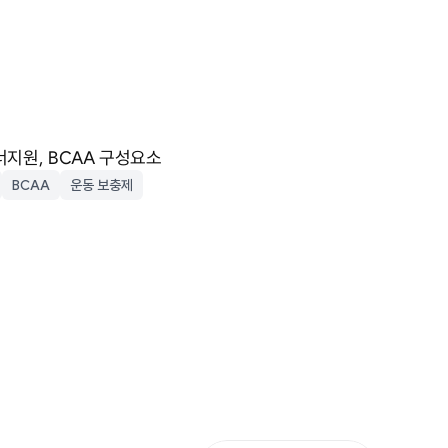
너지원, BCAA 구성요소
BCAA
운동 보충제