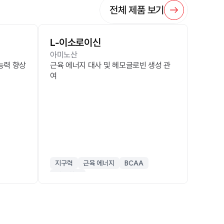
전체 제품 보기
L-이소로이신
아미노산
 능력 향상
근육 에너지 대사 및 헤모글로빈 생성 관
여
지구력
근육 에너지
BCAA
피로 회복