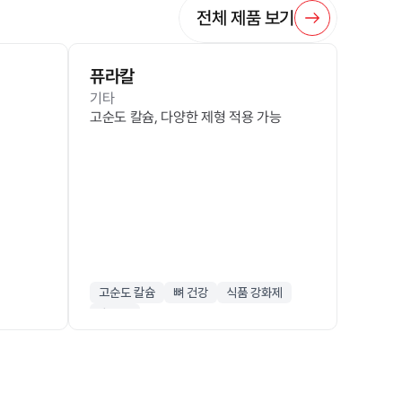
전체 제품 보기
퓨라칼
기타
고순도 칼슘, 다양한 제형 적용 가능
고순도 칼슘
뼈 건강
식품 강화제
흡수율