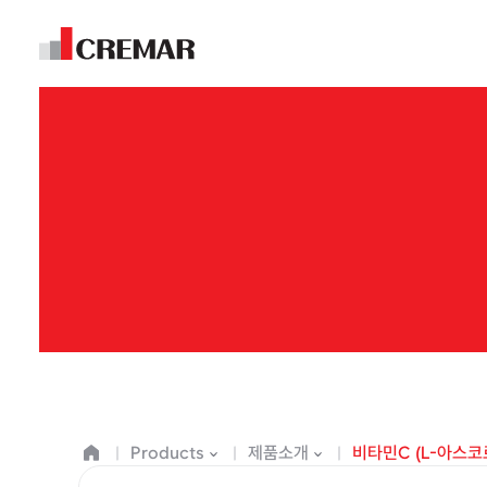
Products
제품소개
비타민C (L-아스코