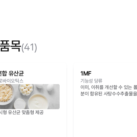
품목
(41)
 혼합 유산균
1MF
로바이오틱스
기능성 당류
이미, 이취를 개선할 수 있는 
분이 함유된 사탕수수추출물을
들어지고 있는 제품
고시형 유산균 맞춤형 제공