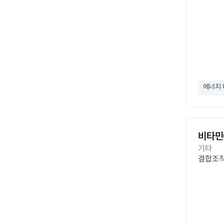
에너지
활력
비타민
기타
결합조직