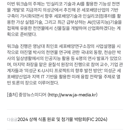
이번 워크숍의 주제는 ‘인실리코 기술과 AI를 활용한 기능성 천연
물 개발’로 지금까지 의성군에서 추진해 온 세포배양산업의 기반 
구축이 가시화되면서 향후 세포배양기술과 인실리코(컴퓨터를 활
용한 가상 실험)기술, 그리고 최근 급부상하는 AI(인공지능)기술을 
접목해 유용한 천연물에서 신물질을 개발하여 산업화하겠다는 계
획으로 준비됐다.
워크숍 진행은 영남대 최인호 세포배양연구소장의 사업설명을 시
작으로 마진열 박사의 천연물 연구에 관한 국내외 동향, 천승만 박
사의 일상생활에서의 인공지능 활용 등 4명의 연사 발표가 있었으
며, 마지막 좌장을 맡은 윤칠석 원장의 진행으로 참여 교수, 기업 관
계자들과 ‘의성군 K-U시티 프로젝트의 향후 발전 방안’,‘ 의성군 세
포배양산업과 지역 IT 기반을 활용한 미래 융합 전략’을 주제로 열
띤 토론의 장으로 이루어졌다.
[출처] 중앙뉴스미디어 (
http://www.ja-media.kr
)
2024 상해 식품 원료 및 첨가물 박람회(FIC 2024)
다음글