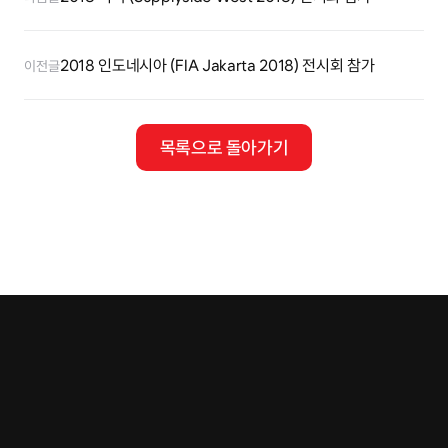
2018 인도네시아 (FIA Jakarta 2018) 전시회 참가
이전글
목록으로 돌아가기
Tel.
02-401-4088
Fax.
02-401-4087
E.mail
contact@cremar.co.kr
Address
본사 : 서울특별시 강남구 언주로 93길 27(아시아미디어