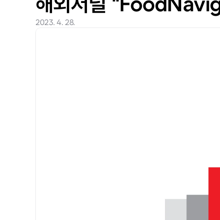
해외저널 "FoodNavi
2023. 4. 28.