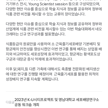
기기부스 전시, Young Scientist session 등으로 구성되었으며, 
다양한 현안 이슈를 중심으로 학술 지식과 정보를 공유하여 정부에 
식품 관련 비전을 제시할 수 있는 교류의 장이었습니다.
다양한 현안 이슈를 중심으로 학술 지식과 정보를 공유하여 정부와 
산업계에 식품 관련 비전을 제시할수 있는 이번 학술대회에서 네오
크레마는 신규 연구성과를 발표했습니다.
식품등급의 원료만을 사용하여 소 근육줄기세포배양 기본배지 및 
항균제의 안전성을 향상시켰던 이번 연구를 통해 배지는 상업용 배
지와 비교하여도 세포성장에 효과적이었고, 항균제는 황색포도상
구균과 대장균 증식 억제에 효과적이었습니다.
이후 닭,돼지,등 다른 가축에 대해서도 축종별 전문화된 배지생산
에 대한 연구를 진행할 예정이며  근육줄기세포를 활용한 최적의 
성장배지 연구를 지속할 계획입니다.
2023년 K-U시티프로젝트 및 영남대학교 세포배양연구소 
다음글
공동 워크숍 개최