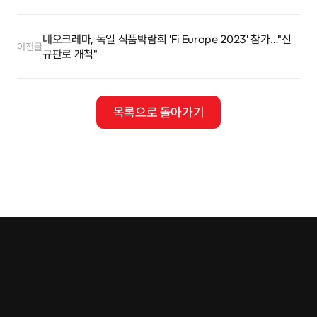
네오크레마, 독일 식품박람회 'Fi Europe 2023' 참가…"신
이전글
규판로 개척"
목록으로 돌아가기
Tel.
02-401-4088
Fax.
02-401-4087
E.mail
contact@cremar.co.kr