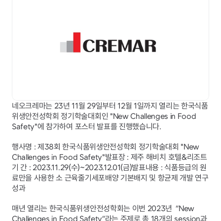
네오크레마는 23년 11월 29일부터 12월 1일까지 열리는 한국식품
위생안전성학회 정기학술대회인 "New Challenges in Food 
Safety"에 참가하여 포스터 발표를 진행했습니다.
행사명 : 제38회 한국식품위생안전성학회 정기학술대회 "New 
Challenges in Food Safety"발표장 : 제주 해비치 호텔&리조트
기 간 : 2023.11.29(수)~2023.12.01(금)발표내용 : 식품등급의 원
료만을 사용한 소 근육줄기세포배양 기본배지 및 항균제 개발 연구
성과
매년 열리는 한국식품위생안전성학회는 이번 2023년  “New 
Challenges in Food Safety”라는 주제로 총 18개의 session과 