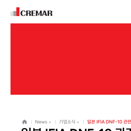
News
기업소식
일본 IFIA DNF-10 