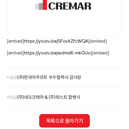
[embed]
https://youtu.be/SFovkZfcWQA
[/embed]
[embed]
https://youtu.be/wdmdK-mkGUo
[/embed]
(주)한국야쿠르트 우수협력사 감사장
다음글
(주)네오크레마 & (주)위스트 합병식
이전글
목록으로 돌아가기