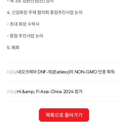
- 제 3호 임원선임(안) 심의
4. 신임회장 주재 협의회 중점추진사업 논의
- 초대 회장 수락사
- 중점 추진사업 논의
5. 폐회
네오크레마 DNF-10(Eatless)의 NON-GMO 인증 획득
다음글
Hi &amp; Fi Asia-China 2024 참가
이전글
목록으로 돌아가기