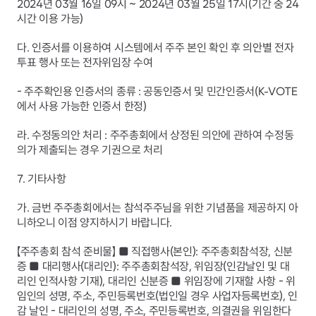
2024년 03월 16일 09시 ~ 2024년 03월 25일 17시(기간 중 24
시간 이용 가능)
다. 인증서를 이용하여 시스템에서 주주 본인 확인 후 의안별 전자
투표 행사 또는 전자위임장 수여
- 주주확인용 인증서의 종류 : 공동인증서 및 민간인증서(K-VOTE
에서 사용 가능한 인증서 한정)
라. 수정동의안 처리 : 주주총회에서 상정된 의안에 관하여 수정동
의가 제출되는 경우 기권으로 처리
7. 기타사항
가. 금번 주주총회에서는 참석주주님을 위한 기념품을 제공하지 아
니하오니 이점 양지하시기 바랍니다.
【주주총회 참석 준비물】 ■ 직접행사(본인): 주주총회참석장, 신분
증 ■ 대리행사(대리인): 주주총회참석장, 위임장(인감날인 및 대
리인 인적사항 기재), 대리인 신분증 ■ 위임장에 기재할 사항 - 위
임인의 성명, 주소, 주민등록번호(법인일 경우 사업자등록번호), 인
감 날인 - 대리인의 성명, 주소, 주민등록번호, 의결권을 위임한다