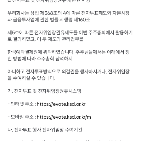
6. 전자투표 및 전자위임장권유에 관한 사항
우리회사는 상법 제368조의 4에 따른 전자투표제도와 자본시장
과 금융투자업에 관한 법률 시행령 제160조
제5호에 따른 전자위임장권유제도를 이번 주주총회에서 활용하기
로 결의하였고, 이 두 제도의 관리업무를
한국예탁결제원에 위탁하였습니다. 주주님들께서는 아래에서 정
한 방법에 따라 주주총회 참석하지
아니하고 전자투표방식으로 의결권을 행사하시거나, 전자위임장
을 수여하실 수 있습니다.
가. 전자투표 및 전자위임장권유시스템
- 인터넷 주소 : 
https://evote.ksd.or.kr
- 모바일 주소 : 
https://evote.ksd.or.kr/m
나. 전자투표 행사 전자위임장 수여기간