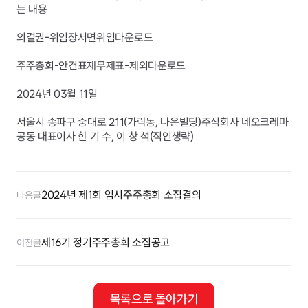
는 내용
의결권-위임장서면위임다운로드
주주총회-안건표재무제표-제외다운로드
2024년 03월 11일
서울시 송파구 중대로 211(가락동, 나은빌딩)주식회사 네오크레마 
공동 대표이사 한 기 수, 이 창 석(직인생략)
2024년 제1회 임시주주총회 소집결의
다음글
제16기 정기주주총회 소집공고
이전글
목록으로 돌아가기