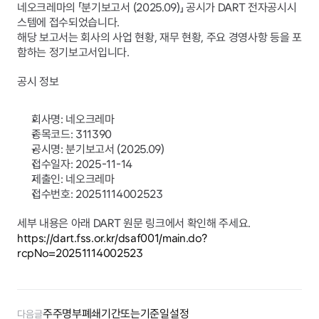
네오크레마의 「분기보고서 (2025.09)」 공시가 DART 전자공시시
스템에 접수되었습니다.
해당 보고서는 회사의 사업 현황, 재무 현황, 주요 경영사항 등을 포
함하는 정기보고서입니다.
공시 정보
회사명: 네오크레마
종목코드: 311390
공시명: 분기보고서 (2025.09)
접수일자: 2025-11-14
제출인: 네오크레마
접수번호: 20251114002523
세부 내용은 아래 DART 원문 링크에서 확인해 주세요.
https://dart.fss.or.kr/dsaf001/main.do?
rcpNo=20251114002523
주주명부폐쇄기간또는기준일설정
다음글